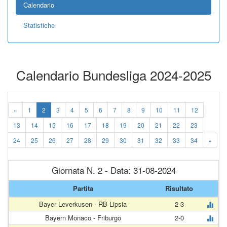
Calendario
Statistiche
Calendario Bundesliga 2024-2025
«
1
2
3
4
5
6
7
8
9
10
11
12
13
14
15
16
17
18
19
20
21
22
23
24
25
26
27
28
29
30
31
32
33
34
»
Giornata N. 2 - Data: 31-08-2024
Partita
Risultato
Bayer Leverkusen - RB Lipsia
2-3
Bayern Monaco - Friburgo
2-0