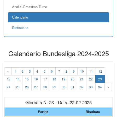
Analisi Prossimo Turno
Calendario
Statistiche
Calendario Bundesliga 2024-2025
«
1
2
3
4
5
6
7
8
9
10
11
12
13
14
15
16
17
18
19
20
21
22
23
24
25
26
27
28
29
30
31
32
33
34
»
Giornata N. 23 - Data: 22-02-2025
Partita
Risultato