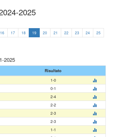
 2024-2025
16
17
18
19
20
21
22
23
24
25
01-2025
Risultato
1-0
0-1
2-4
2-2
2-3
2-3
1-1