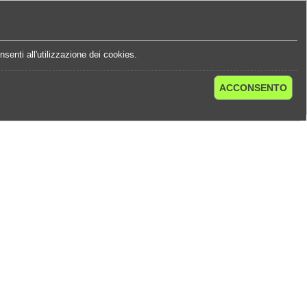
e
Statistiche Quote
Chi Siamo
Contatti
senti all'utilizzazione dei cookies.
ACCONSENTO