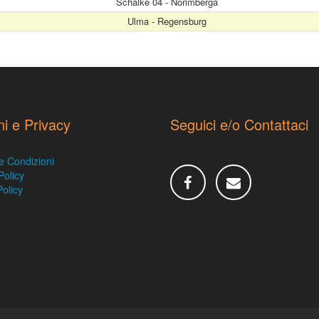
Schalke 04 - Norimberga
Ulma - Regensburg
ni e Privacy
Seguici e/o Contattaci
e Condizioni
Policy
olicy