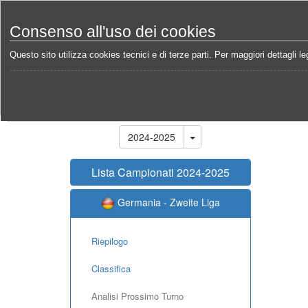
Consenso all'uso dei cookies
Questo sito utilizza cookies tecnici e di terze parti. Per maggiori dettagli leg
Home
Campionati
Germania - Zweite Liga 2024-2
Stagione
2024-2025
Lista Campionati 2024-2025
Germania - Zweite Liga
Riepilogo
Classifica
Analisi Prossimo Turno