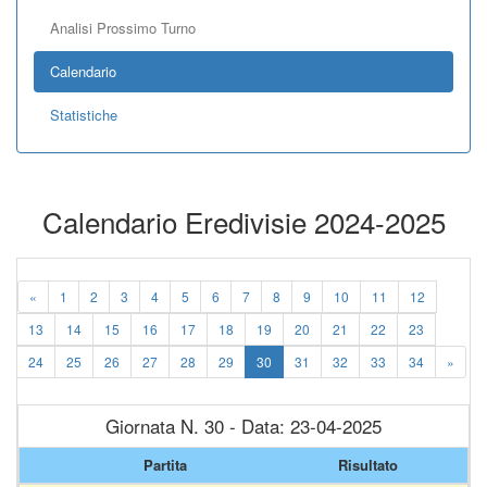
Analisi Prossimo Turno
Calendario
Statistiche
Calendario Eredivisie 2024-2025
«
1
2
3
4
5
6
7
8
9
10
11
12
13
14
15
16
17
18
19
20
21
22
23
24
25
26
27
28
29
30
31
32
33
34
»
Giornata N. 30 - Data: 23-04-2025
Partita
Risultato