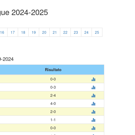
ague 2024-2025
16
17
18
19
20
21
22
23
24
25
9-2024
Risultato
0-0
0-3
2-4
4-0
2-0
1-1
0-0