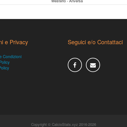
Westerlo - Anversa
ni e Privacy
Seguici e/o Contattaci
e Condizioni
Policy
olicy
Copyright © CalcioStats.xyz 2016-2026