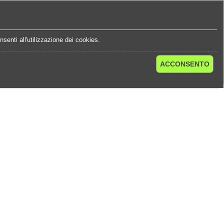
e
Statistiche Quote
Chi Siamo
Contatti
senti all'utilizzazione dei cookies.
ACCONSENTO