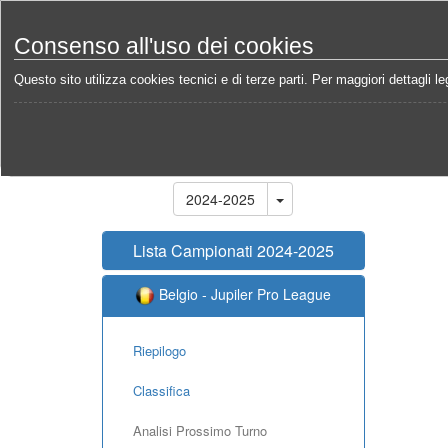
Consenso all'uso dei cookies
Questo sito utilizza cookies tecnici e di terze parti. Per maggiori dettagli leg
Home
Campionati
Belgio - Jupiler Pro League 20
Stagione
2024-2025
Lista Campionati 2024-2025
Belgio - Jupiler Pro League
Riepilogo
Classifica
Analisi Prossimo Turno