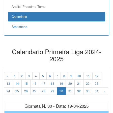
Analisi Prossimo Turno
Calendario
Statistiche
Calendario Primeira Liga 2024-
2025
«
1
2
3
4
5
6
7
8
9
10
11
12
13
14
15
16
17
18
19
20
21
22
23
24
25
26
27
28
29
30
31
32
33
34
»
Giornata N. 30 - Data: 19-04-2025