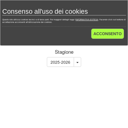
Toggl
Consenso all'uso dei cookies
navig
Questo sito utilizza cookies tecnici e di terze parti. Per maggiori dettagli leggi l'
INFORMATIVA ESTESA
. Facendo click sul bottone di
accettazione acconsenti all'utilizzazione dei cookies.
Home
Campionati
Inghilterra - Premier League 2025-2026
ACCONSENTO
Calendario
Stagione
2025-2026