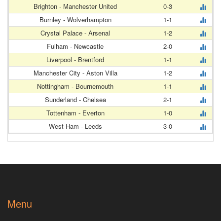
Brighton - Manchester United
0-3
Burnley - Wolverhampton
1-1
Crystal Palace - Arsenal
1-2
Fulham - Newcastle
2-0
Liverpool - Brentford
1-1
Manchester City - Aston Villa
1-2
Nottingham - Bournemouth
1-1
Sunderland - Chelsea
2-1
Tottenham - Everton
1-0
West Ham - Leeds
3-0
Menu