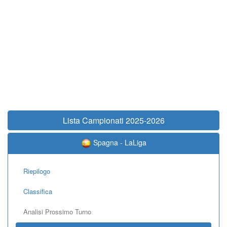
Lista Campionati 2025-2026
Spagna - LaLiga
Riepilogo
Classifica
Analisi Prossimo Turno