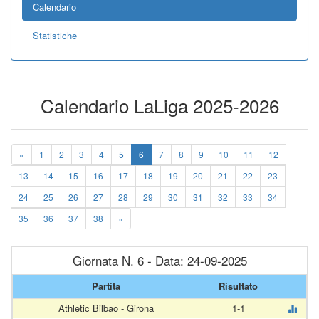
Calendario
Statistiche
Calendario LaLiga 2025-2026
«
1
2
3
4
5
6
7
8
9
10
11
12
13
14
15
16
17
18
19
20
21
22
23
24
25
26
27
28
29
30
31
32
33
34
35
36
37
38
»
Giornata N. 6 - Data: 24-09-2025
Partita
Risultato
Athletic Bilbao - Girona
1-1