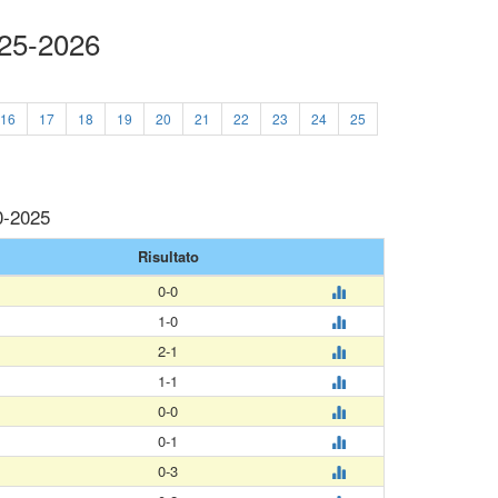
025-2026
16
17
18
19
20
21
22
23
24
25
0-2025
Risultato
0-0
1-0
2-1
1-1
0-0
0-1
0-3