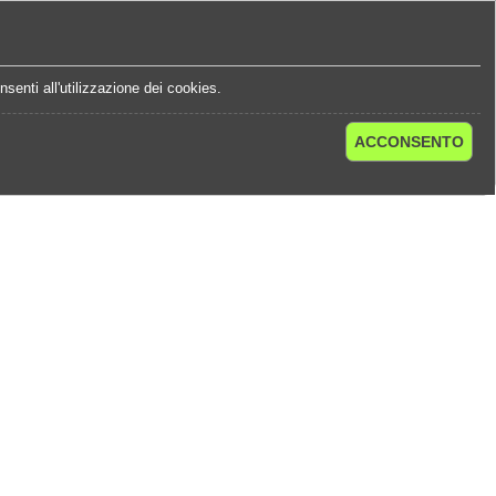
e
Statistiche Quote
Chi Siamo
Contatti
senti all'utilizzazione dei cookies.
ACCONSENTO