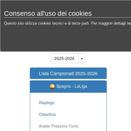
Consenso all'uso dei cookies
Questo sito utilizza cookies tecnici e di terze parti. Per maggiori dettagli leg
Home
Campionati
Spagna - LaLiga 2025-2026
Stagione
2025-2026
Lista Campionati 2025-2026
Spagna - LaLiga
Riepilogo
Classifica
Analisi Prossimo Turno