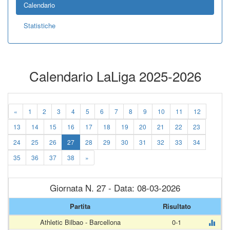
Calendario
Statistiche
Calendario LaLiga 2025-2026
«
1
2
3
4
5
6
7
8
9
10
11
12
13
14
15
16
17
18
19
20
21
22
23
24
25
26
27
28
29
30
31
32
33
34
35
36
37
38
»
Giornata N. 27 - Data: 08-03-2026
Partita
Risultato
Athletic Bilbao - Barcellona
0-1