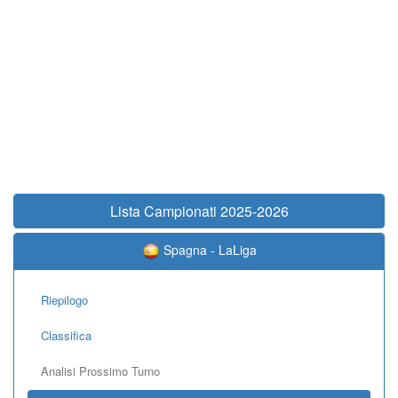
Lista Campionati 2025-2026
Spagna - LaLiga
Riepilogo
Classifica
Analisi Prossimo Turno