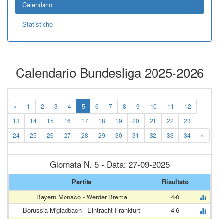
Calendario
Statistiche
Calendario Bundesliga 2025-2026
«
1
2
3
4
5
6
7
8
9
10
11
12
13
14
15
16
17
18
19
20
21
22
23
24
25
26
27
28
29
30
31
32
33
34
»
Giornata N. 5 - Data: 27-09-2025
Partita
Risultato
Bayern Monaco - Werder Brema
4-0
Borussia M'gladbach - Eintracht Frankfurt
4-6