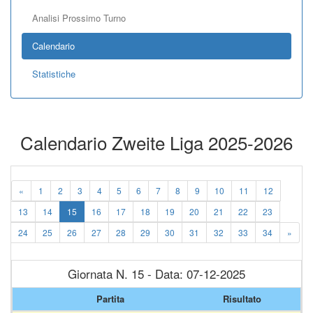
Analisi Prossimo Turno
Calendario
Statistiche
Calendario Zweite Liga 2025-2026
«
1
2
3
4
5
6
7
8
9
10
11
12
13
14
15
16
17
18
19
20
21
22
23
24
25
26
27
28
29
30
31
32
33
34
»
Giornata N. 15 - Data: 07-12-2025
Partita
Risultato