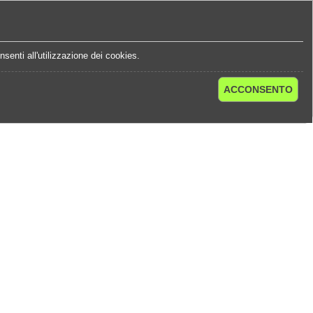
e
Statistiche Quote
Chi Siamo
Contatti
senti all'utilizzazione dei cookies.
ACCONSENTO