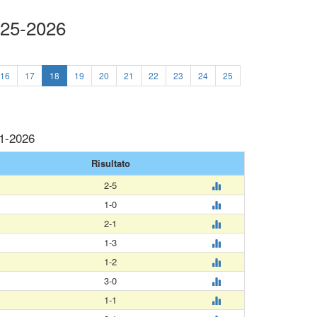
025-2026
16
17
18
19
20
21
22
23
24
25
01-2026
Risultato
2-5
1-0
2-1
1-3
1-2
3-0
1-1