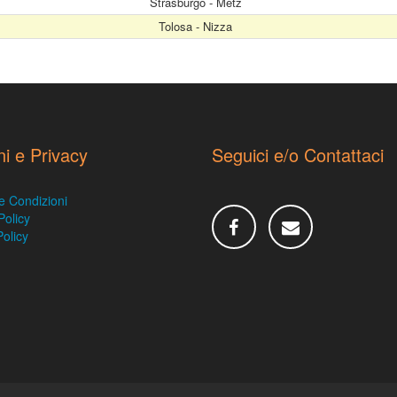
Strasburgo - Metz
Tolosa - Nizza
ni e Privacy
Seguici e/o Contattaci
e Condizioni
Policy
olicy