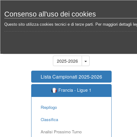
Consenso all'uso dei cookies
Questo sito utilizza cookies tecnici e di terze parti. Per maggiori dettagli leg
Home
Campionati
Francia - Ligue 1 2025-2026
Stagione
2025-2026
Lista Campionati 2025-2026
Francia - Ligue 1
Riepilogo
Classifica
Analisi Prossimo Turno