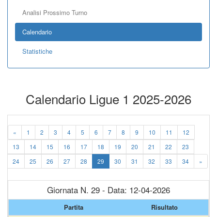
Analisi Prossimo Turno
Calendario
Statistiche
Calendario Ligue 1 2025-2026
«
1
2
3
4
5
6
7
8
9
10
11
12
13
14
15
16
17
18
19
20
21
22
23
24
25
26
27
28
29
30
31
32
33
34
»
Giornata N. 29 - Data: 12-04-2026
Partita
Risultato