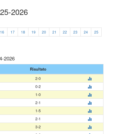
025-2026
16
17
18
19
20
21
22
23
24
25
04-2026
Risultato
2-0
0-2
1-0
2-1
1-5
2-1
3-2