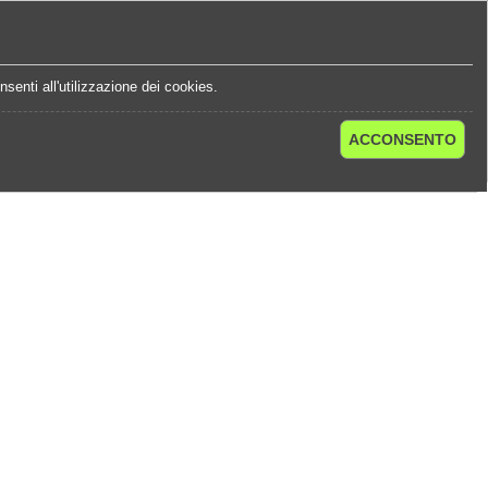
e
Statistiche Quote
Chi Siamo
Contatti
senti all'utilizzazione dei cookies.
ACCONSENTO