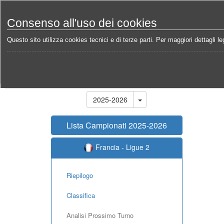
Consenso all'uso dei cookies
Questo sito utilizza cookies tecnici e di terze parti. Per maggiori dettagli leg
Home
Campionati
Francia - Ligue 2 2025-2026
Stagione
2025-2026
Lista Campionati 2025-2026
Francia - Ligue 2
Riepilogo
Classifica
Analisi Prossimo Turno