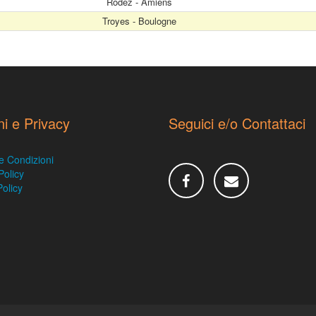
Rodez - Amiens
Troyes - Boulogne
ni e Privacy
Seguici e/o Contattaci
e Condizioni
Policy
olicy