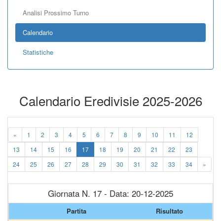
Analisi Prossimo Turno
Calendario
Statistiche
Calendario Eredivisie 2025-2026
«
1
2
3
4
5
6
7
8
9
10
11
12
13
14
15
16
17
18
19
20
21
22
23
24
25
26
27
28
29
30
31
32
33
34
»
Giornata N. 17 - Data: 20-12-2025
Partita
Risultato