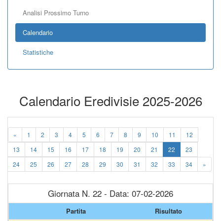
Analisi Prossimo Turno
Calendario
Statistiche
Calendario Eredivisie 2025-2026
«
1
2
3
4
5
6
7
8
9
10
11
12
13
14
15
16
17
18
19
20
21
22
23
24
25
26
27
28
29
30
31
32
33
34
»
Giornata N. 22 - Data: 07-02-2026
Partita
Risultato