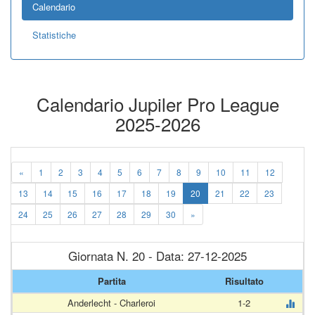
Calendario
Statistiche
Calendario Jupiler Pro League
2025-2026
«
1
2
3
4
5
6
7
8
9
10
11
12
13
14
15
16
17
18
19
20
21
22
23
24
25
26
27
28
29
30
»
Giornata N. 20 - Data: 27-12-2025
Partita
Risultato
Anderlecht - Charleroi
1-2