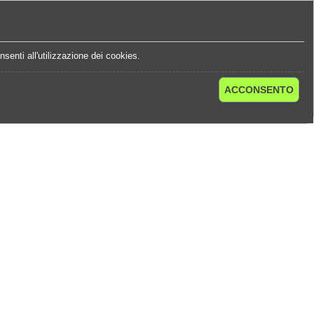
e
Statistiche Quote
Chi Siamo
Contatti
senti all'utilizzazione dei cookies.
ACCONSENTO