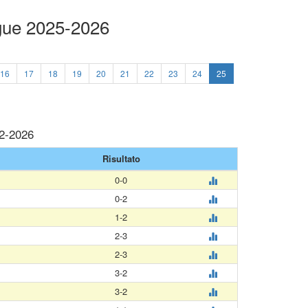
ague 2025-2026
16
17
18
19
20
21
22
23
24
25
02-2026
Risultato
0-0
0-2
1-2
2-3
2-3
3-2
3-2