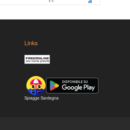
1-1
Links
Spiagge Sardegna