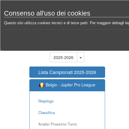
Consenso all'uso dei cookies
Questo sito utilizza cookies tecnici e di terze parti. Per maggiori dettagli leg
Home
Campionati
Belgio - Jupiler Pro League 20
Stagione
2025-2026
Lista Campionati 2025-2026
Belgio - Jupiler Pro League
Riepilogo
Classifica
Analisi Prossimo Turno