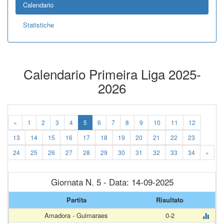
Calendario
Statistiche
Calendario Primeira Liga 2025-
2026
«
1
2
3
4
5
6
7
8
9
10
11
12
13
14
15
16
17
18
19
20
21
22
23
24
25
26
27
28
29
30
31
32
33
34
»
Giornata N. 5 - Data: 14-09-2025
Partita
Risultato
Amadora - Guimaraes
0-2