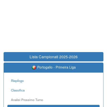
Lista Campionati 2025-2026
Portogallo - Primeira Liga
Riepilogo
Classifica
Analisi Prossimo Turno