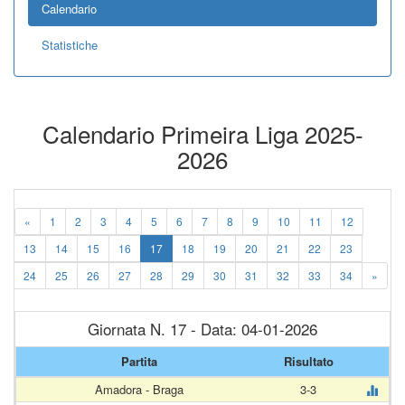
Calendario
Statistiche
Calendario Primeira Liga 2025-
2026
«
1
2
3
4
5
6
7
8
9
10
11
12
13
14
15
16
17
18
19
20
21
22
23
24
25
26
27
28
29
30
31
32
33
34
»
Giornata N. 17 - Data: 04-01-2026
Partita
Risultato
Amadora - Braga
3-3