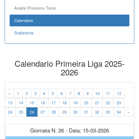
Analisi Prossimo Turno
Calendario
Statistiche
Calendario Primeira Liga 2025-
2026
«
1
2
3
4
5
6
7
8
9
10
11
12
13
14
15
16
17
18
19
20
21
22
23
24
25
26
27
28
29
30
31
32
33
34
»
Giornata N. 26 - Data: 15-03-2026