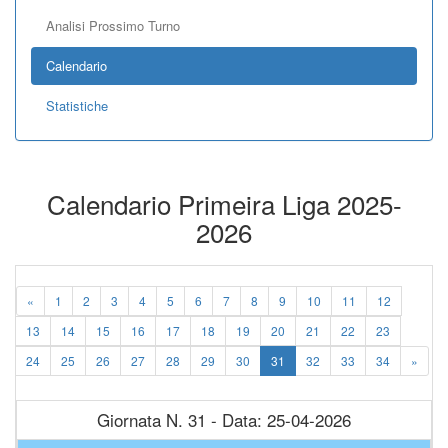
Analisi Prossimo Turno
Calendario
Statistiche
Calendario Primeira Liga 2025-
2026
«
1
2
3
4
5
6
7
8
9
10
11
12
13
14
15
16
17
18
19
20
21
22
23
24
25
26
27
28
29
30
31
32
33
34
»
Giornata N. 31 - Data: 25-04-2026