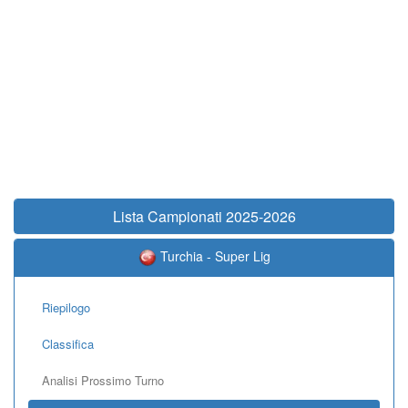
Lista Campionati 2025-2026
Turchia - Super Lig
Riepilogo
Classifica
Analisi Prossimo Turno