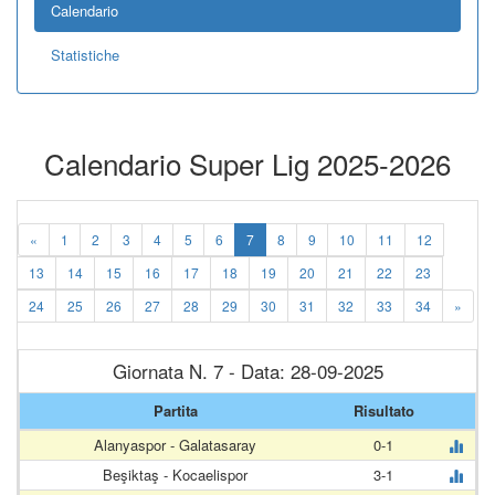
Calendario
Statistiche
Calendario Super Lig 2025-2026
«
1
2
3
4
5
6
7
8
9
10
11
12
13
14
15
16
17
18
19
20
21
22
23
24
25
26
27
28
29
30
31
32
33
34
»
Giornata N. 7 - Data: 28-09-2025
Partita
Risultato
Alanyaspor - Galatasaray
0-1
Beşiktaş - Kocaelispor
3-1