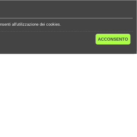
e
Statistiche Quote
Chi Siamo
Contatti
senti all'utilizzazione dei cookies.
ACCONSENTO