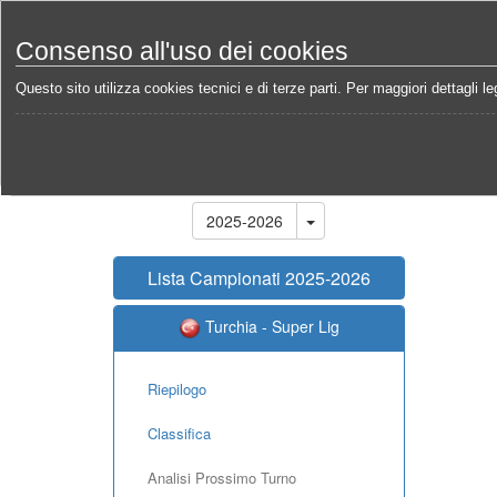
Consenso all'uso dei cookies
Questo sito utilizza cookies tecnici e di terze parti. Per maggiori dettagli leg
Home
Campionati
Turchia - Super Lig 2025-2026
Stagione
2025-2026
Lista Campionati 2025-2026
Turchia - Super Lig
Riepilogo
Classifica
Analisi Prossimo Turno