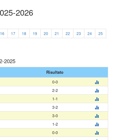
2025-2026
16
17
18
19
20
21
22
23
24
25
12-2025
Risultato
0-0
2-2
1-1
3-2
3-0
1-2
0-0