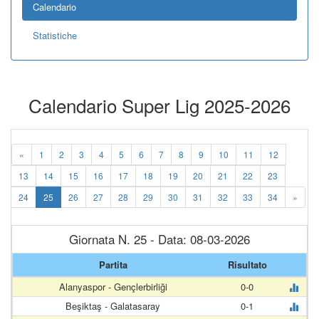
Calendario
Statistiche
Calendario Super Lig 2025-2026
«
1
2
3
4
5
6
7
8
9
10
11
12
13
14
15
16
17
18
19
20
21
22
23
24
25
26
27
28
29
30
31
32
33
34
»
Giornata N. 25 - Data: 08-03-2026
Partita
Risultato
Alanyaspor - Gençlerbirliği
0-0
Beşiktaş - Galatasaray
0-1