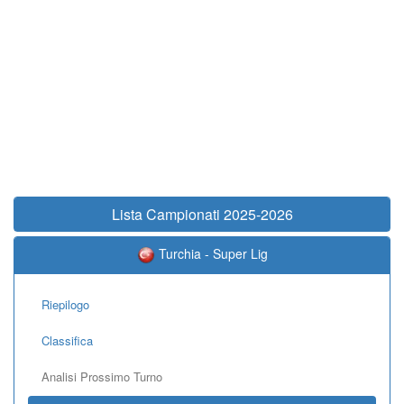
Lista Campionati 2025-2026
Turchia - Super Lig
Riepilogo
Classifica
Analisi Prossimo Turno