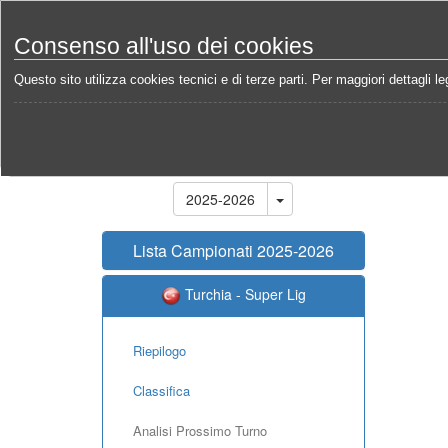
Consenso all'uso dei cookies
Questo sito utilizza cookies tecnici e di terze parti. Per maggiori dettagli leg
Home
Campionati
Turchia - Super Lig 2025-2026
Stagione
2025-2026
Lista Campionati 2025-2026
Turchia - Super Lig
Riepilogo
Classifica
Analisi Prossimo Turno