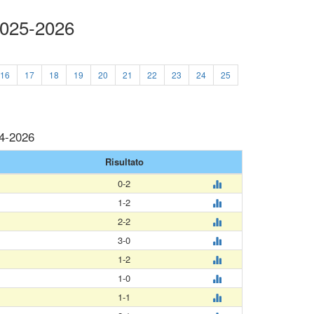
2025-2026
16
17
18
19
20
21
22
23
24
25
04-2026
Risultato
0-2
1-2
2-2
3-0
1-2
1-0
1-1