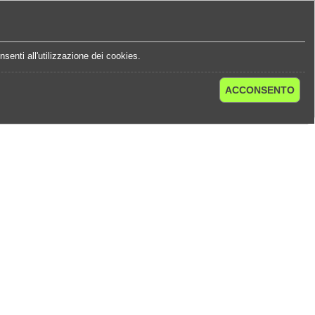
e
Statistiche Quote
Chi Siamo
Contatti
senti all'utilizzazione dei cookies.
ACCONSENTO