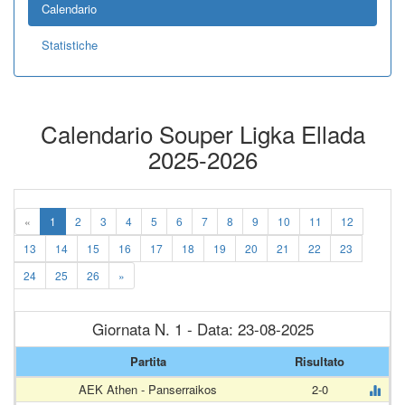
Calendario
Statistiche
Calendario Souper Ligka Ellada
2025-2026
«
1
2
3
4
5
6
7
8
9
10
11
12
13
14
15
16
17
18
19
20
21
22
23
24
25
26
»
Giornata N. 1 - Data: 23-08-2025
Partita
Risultato
AEK Athen - Panserraikos
2-0