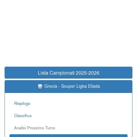
Lista Campionati 2025-2026
Grecia - Souper Ligka Ellada
Riepilogo
Classifica
Analisi Prossimo Turno