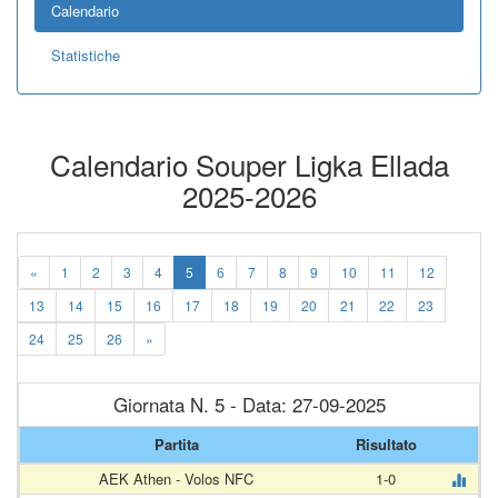
Calendario
Statistiche
Calendario Souper Ligka Ellada
2025-2026
«
1
2
3
4
5
6
7
8
9
10
11
12
13
14
15
16
17
18
19
20
21
22
23
24
25
26
»
Giornata N. 5 - Data: 27-09-2025
Partita
Risultato
AEK Athen - Volos NFC
1-0