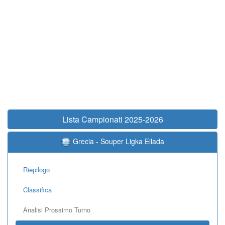
Lista Campionati 2025-2026
Grecia - Souper Ligka Ellada
Riepilogo
Classifica
Analisi Prossimo Turno