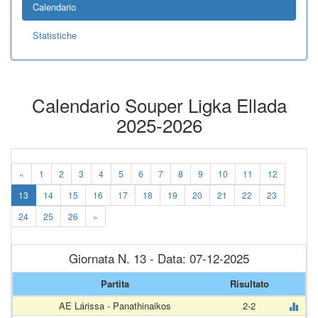
Calendario
Statistiche
Calendario Souper Ligka Ellada
2025-2026
«
1
2
3
4
5
6
7
8
9
10
11
12
13
14
15
16
17
18
19
20
21
22
23
24
25
26
»
Giornata N. 13 - Data: 07-12-2025
Partita
Risultato
AE Lárissa - Panathinaikos
2-2