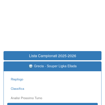
Lista Campionati 2025-2026
Grecia - Souper Ligka Ellada
Riepilogo
Classifica
Analisi Prossimo Turno