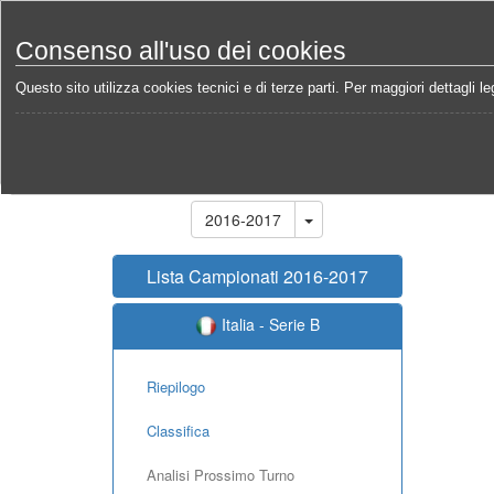
Consenso all'uso dei cookies
Questo sito utilizza cookies tecnici e di terze parti. Per maggiori dettagli leg
Home
Campionati
Italia - Serie B 2016-2017
Ca
Stagione
2016-2017
Lista Campionati 2016-2017
Italia - Serie B
Riepilogo
Classifica
Analisi Prossimo Turno