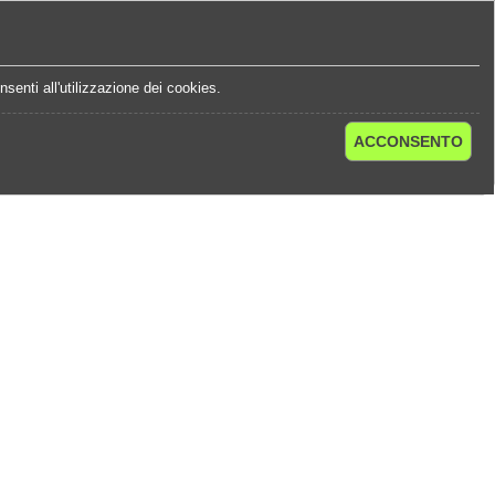
e
Statistiche Quote
Chi Siamo
Contatti
senti all'utilizzazione dei cookies.
ACCONSENTO