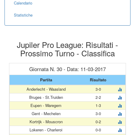
Calendario
Statistiche
Jupiler Pro League: Risultati -
Prossimo Turno - Classifica
Giornata N. 30 - Data: 11-03-2017
Partita
Risultato
Anderlecht - Waasland
3-0
Bruges - St.Truiden
2-2
Eupen - Waregem
1-3
Gent - Mechelen
3-0
Kortrijk - Mouscron
0-2
Lokeren - Charleroi
0-0