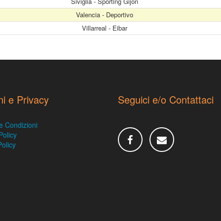
Siviglia - Sporting Gijón
Valencia - Deportivo
Villarreal - Eibar
ni e Privacy
Seguici e/o Contattaci
e Condizioni
Policy
olicy