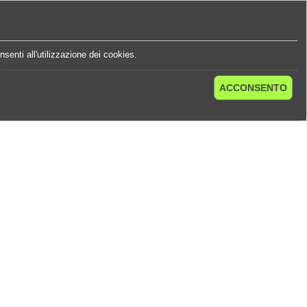
e
Statistiche Quote
Chi Siamo
Contatti
senti all'utilizzazione dei cookies.
ACCONSENTO