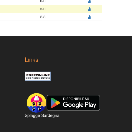
0-0
3-0
2-3
Links
Spiagge Sardegna