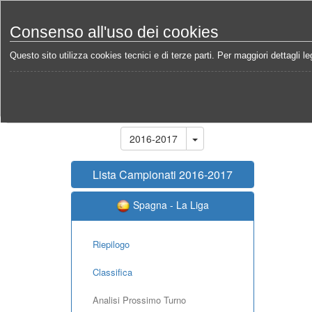
Consenso all'uso dei cookies
Questo sito utilizza cookies tecnici e di terze parti. Per maggiori dettagli leg
Home
Campionati
Spagna - La Liga 2016-2017
Stagione
2016-2017
Lista Campionati 2016-2017
Spagna - La Liga
Riepilogo
Classifica
Analisi Prossimo Turno