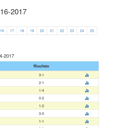
016-2017
16
17
18
19
20
21
22
23
24
25
04-2017
Risultato
3-1
2-1
1-4
0-2
1-2
3-0
1-1