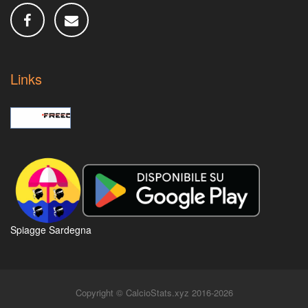
Links
Spiagge Sardegna
Copyright © CalcioStats.xyz 2016-2026