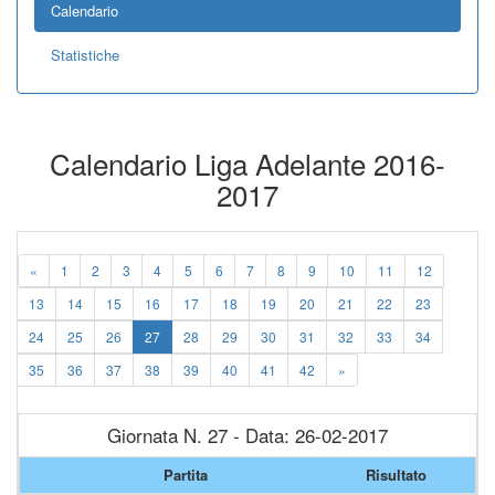
Calendario
Statistiche
Calendario Liga Adelante 2016-
2017
«
1
2
3
4
5
6
7
8
9
10
11
12
13
14
15
16
17
18
19
20
21
22
23
24
25
26
27
28
29
30
31
32
33
34
35
36
37
38
39
40
41
42
»
Giornata N. 27 - Data: 26-02-2017
Partita
Risultato