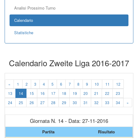
Analisi Prossimo Turno
Calendario
Statistiche
Calendario Zweite Liga 2016-2017
«
1
2
3
4
5
6
7
8
9
10
11
12
13
14
15
16
17
18
19
20
21
22
23
24
25
26
27
28
29
30
31
32
33
34
»
Giornata N. 14 - Data: 27-11-2016
Partita
Risultato