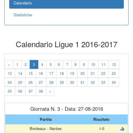
Calendario
Statistiche
Calendario Ligue 1 2016-2017
«
1
2
3
4
5
6
7
8
9
10
11
12
13
14
15
16
17
18
19
20
21
22
23
24
25
26
27
28
29
30
31
32
33
34
35
36
37
38
»
Giornata N. 3 - Data: 27-08-2016
Partita
Risultato
Bordeaux - Nantes
1-0