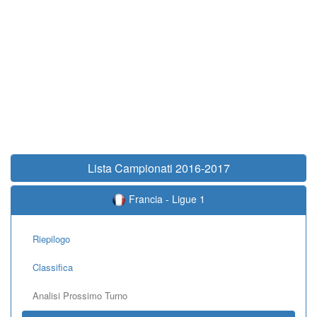
Lista Campionati 2016-2017
Francia - Ligue 1
Riepilogo
Classifica
Analisi Prossimo Turno