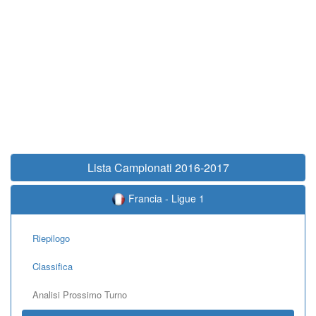
Lista Campionati 2016-2017
Francia - Ligue 1
Riepilogo
Classifica
Analisi Prossimo Turno