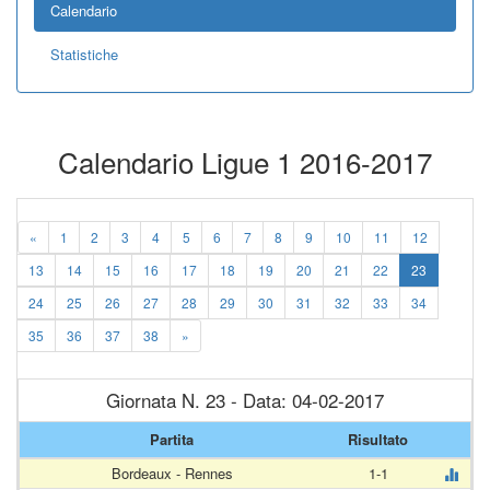
Calendario
Statistiche
Calendario Ligue 1 2016-2017
«
1
2
3
4
5
6
7
8
9
10
11
12
13
14
15
16
17
18
19
20
21
22
23
24
25
26
27
28
29
30
31
32
33
34
35
36
37
38
»
Giornata N. 23 - Data: 04-02-2017
Partita
Risultato
Bordeaux - Rennes
1-1