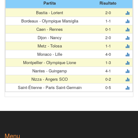
Partita
Risultato
Bastia - Lorient
2-0
Bordeaux - Olympique Marsiglia
1-1
Caen - Rennes
0-1
Dijon - Nancy
2-0
Metz - Tolosa
1-1
Monaco - Lille
4-0
Montpellier - Olympique Lione
1-3
Nantes - Guingamp
4-1
Nizza - Angers SCO
0-2
Saint-Étienne - Paris Saint-Germain
0-5
Menu