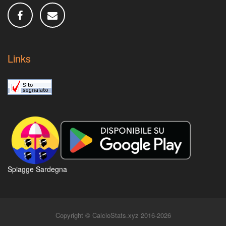
Links
Spiagge Sardegna
Copyright © CalcioStats.xyz 2016-2026