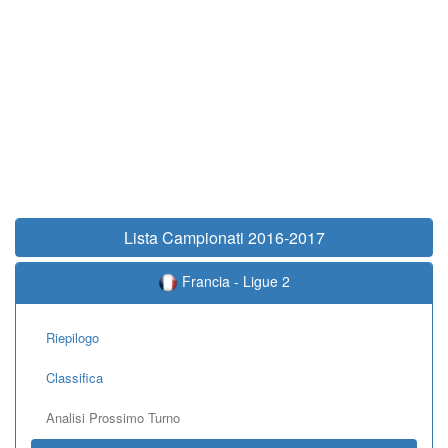
Lista Campionati 2016-2017
Francia - Ligue 2
Riepilogo
Classifica
Analisi Prossimo Turno