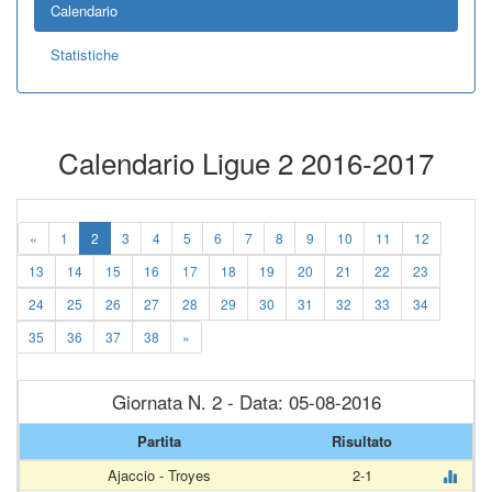
Calendario
Statistiche
Calendario Ligue 2 2016-2017
«
1
2
3
4
5
6
7
8
9
10
11
12
13
14
15
16
17
18
19
20
21
22
23
24
25
26
27
28
29
30
31
32
33
34
35
36
37
38
»
Giornata N. 2 - Data: 05-08-2016
Partita
Risultato
Ajaccio - Troyes
2-1