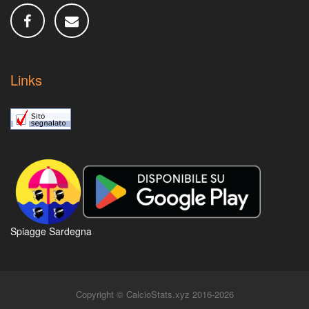
Links
Spiagge Sardegna
Copyright © CalcioStats.xyz 2016-2026