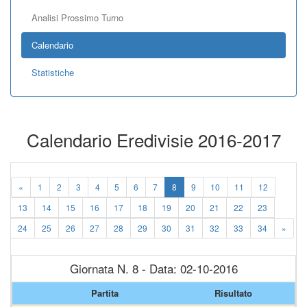
Analisi Prossimo Turno
Calendario
Statistiche
Calendario Eredivisie 2016-2017
«
1
2
3
4
5
6
7
8
9
10
11
12
13
14
15
16
17
18
19
20
21
22
23
24
25
26
27
28
29
30
31
32
33
34
»
Giornata N. 8 - Data: 02-10-2016
Partita
Risultato