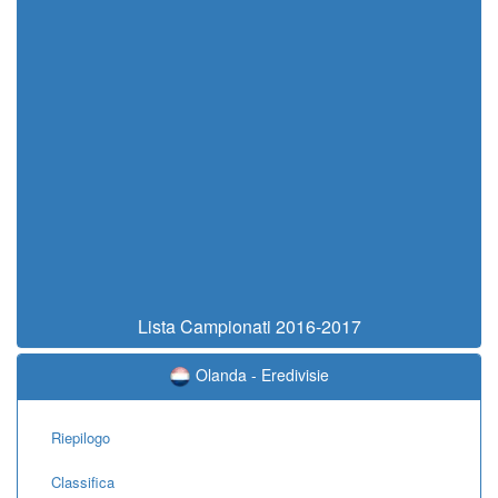
Lista Campionati 2016-2017
Olanda - Eredivisie
Riepilogo
Classifica