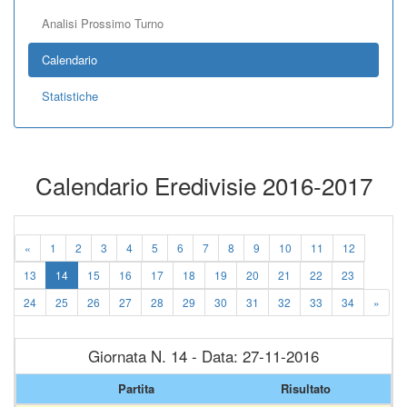
Analisi Prossimo Turno
Calendario
Statistiche
Calendario Eredivisie 2016-2017
«
1
2
3
4
5
6
7
8
9
10
11
12
13
14
15
16
17
18
19
20
21
22
23
24
25
26
27
28
29
30
31
32
33
34
»
Giornata N. 14 - Data: 27-11-2016
Partita
Risultato