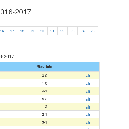
 2016-2017
16
17
18
19
20
21
22
23
24
25
03-2017
Risultato
3-0
1-0
4-1
5-2
1-3
2-1
3-1