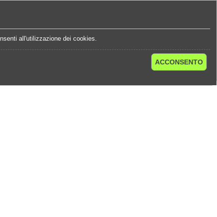
e
Statistiche Quote
Chi Siamo
Contatti
senti all'utilizzazione dei cookies.
ACCONSENTO