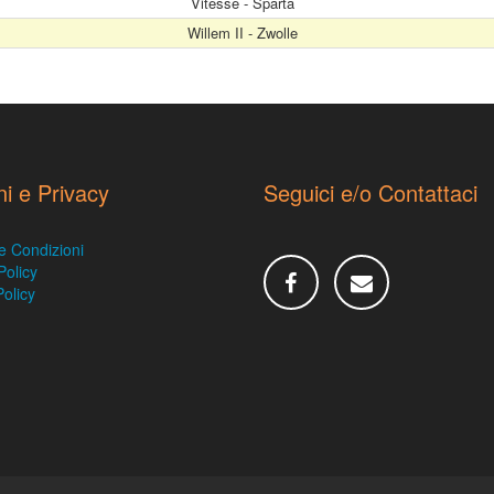
Vitesse - Sparta
Willem II - Zwolle
ni e Privacy
Seguici e/o Contattaci
e Condizioni
Policy
olicy