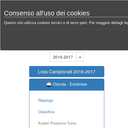
Consenso all'uso dei cookies
Questo sito utilizza cookies tecnici e di terze parti. Per maggiori dettagli leg
Home
Campionati
Olanda - Eredivisie 2016-2017
Stagione
2016-2017
Lista Campionati 2016-2017
Olanda - Eredivisie
Riepilogo
Classifica
Analisi Prossimo Turno