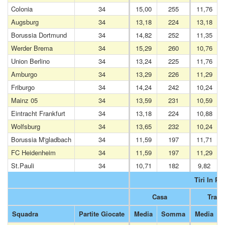
Colonia
34
15,00
255
11,76
Augsburg
34
13,18
224
13,18
Borussia Dortmund
34
14,82
252
11,35
Werder Brema
34
15,29
260
10,76
Union Berlino
34
13,24
225
11,76
Amburgo
34
13,29
226
11,29
Friburgo
34
14,24
242
10,24
Mainz 05
34
13,59
231
10,59
Eintracht Frankfurt
34
13,18
224
10,88
Wolfsburg
34
13,65
232
10,24
Borussia M'gladbach
34
11,59
197
11,71
FC Heidenheim
34
11,59
197
11,29
St.Pauli
34
10,71
182
9,82
Tiri In Por
Casa
Trasfe
Squadra
Partite Giocate
Media
Somma
Media