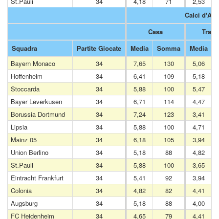
St.Pauli
34
4,18
71
2,53
Calci d'Ang
Casa
Trasfe
Squadra
Partite Giocate
Media
Somma
Media
Bayern Monaco
34
7,65
130
5,06
Hoffenheim
34
6,41
109
5,18
Stoccarda
34
5,88
100
5,47
Bayer Leverkusen
34
6,71
114
4,47
Borussia Dortmund
34
7,24
123
3,41
Lipsia
34
5,88
100
4,71
Mainz 05
34
6,18
105
3,94
Union Berlino
34
5,18
88
4,82
St.Pauli
34
5,88
100
3,65
Eintracht Frankfurt
34
5,41
92
3,94
Colonia
34
4,82
82
4,41
Augsburg
34
5,18
88
4,00
FC Heidenheim
34
4,65
79
4,41