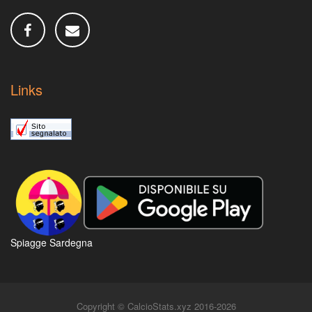
Links
Spiagge Sardegna
Copyright © CalcioStats.xyz 2016-2026