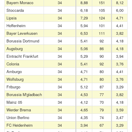
Bayern Monaco
34
8,88
151
8,12
Stoccarda
34
6,18
105
6,00
Lipsia
34
7,29
124
4,71
Hoffenheim
34
5,94
101
4,41
Bayer Leverkusen
34
6,53
111
3,82
Borussia Dortmund
34
5,41
92
4,18
Augsburg
34
5,06
86
4,18
Eintracht Frankfurt
34
5,29
90
3,94
Colonia
34
5,41
92
3,76
Amburgo
34
4,71
80
4,41
Wolfsburg
34
4,71
80
3,76
Friburgo
34
5,12
87
3,29
Borussia M'gladbach
34
4,53
77
3,82
Mainz 05
34
4,12
70
4,18
Werder Brema
34
4,65
79
3,59
Union Berlino
34
4,35
74
3,47
FC Heidenheim
34
3,94
67
3,29