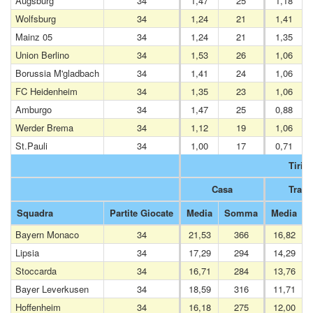
Augsburg
34
1,47
25
1,18
Wolfsburg
34
1,24
21
1,41
Mainz 05
34
1,24
21
1,35
Union Berlino
34
1,53
26
1,06
Borussia M'gladbach
34
1,41
24
1,06
FC Heidenheim
34
1,35
23
1,06
Amburgo
34
1,47
25
0,88
Werder Brema
34
1,12
19
1,06
St.Pauli
34
1,00
17
0,71
Tiri F
Casa
Trasfe
Squadra
Partite Giocate
Media
Somma
Media
Bayern Monaco
34
21,53
366
16,82
Lipsia
34
17,29
294
14,29
Stoccarda
34
16,71
284
13,76
Bayer Leverkusen
34
18,59
316
11,71
Hoffenheim
34
16,18
275
12,00