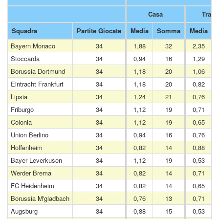
Casa
Trasfe
Squadra
Partite Giocate
Media
Somma
Media
Bayern Monaco
34
1,88
32
2,35
Stoccarda
34
0,94
16
1,29
Borussia Dortmund
34
1,18
20
1,06
Eintracht Frankfurt
34
1,18
20
0,82
Lipsia
34
1,24
21
0,76
Friburgo
34
1,12
19
0,71
Colonia
34
1,12
19
0,65
Union Berlino
34
0,94
16
0,76
Hoffenheim
34
0,82
14
0,88
Bayer Leverkusen
34
1,12
19
0,53
Werder Brema
34
0,82
14
0,71
FC Heidenheim
34
0,82
14
0,65
Borussia M'gladbach
34
0,76
13
0,71
Augsburg
34
0,88
15
0,53