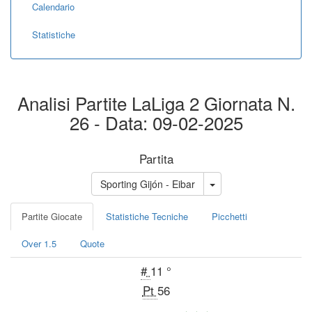
Calendario
Statistiche
Analisi Partite LaLiga 2 Giornata N.
26 - Data: 09-02-2025
Partita
Sporting Gijón - Eibar
Partite Giocate
Statistiche Tecniche
Picchetti
Over 1.5
Quote
#
11 °
Pt
56