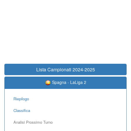
Lista Campionati 2024-2025
Spagna - LaLiga 2
Riepilogo
Classifica
Analisi Prossimo Turno