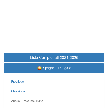
Lista Campionati 2024-2025
Spagna - LaLiga 2
Riepilogo
Classifica
Analisi Prossimo Turno