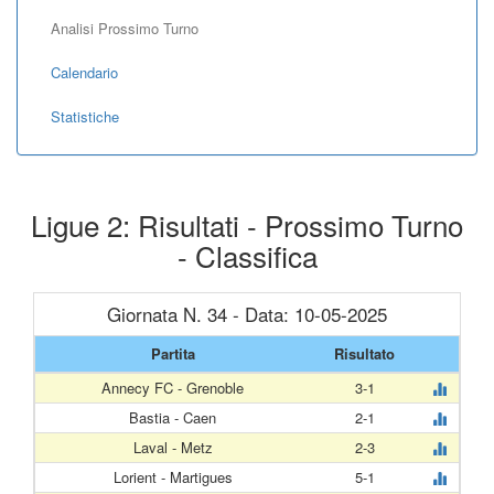
Analisi Prossimo Turno
Calendario
Statistiche
Ligue 2: Risultati - Prossimo Turno
- Classifica
Giornata N. 34 - Data: 10-05-2025
Partita
Risultato
Annecy FC - Grenoble
3-1
Bastia - Caen
2-1
Laval - Metz
2-3
Lorient - Martigues
5-1