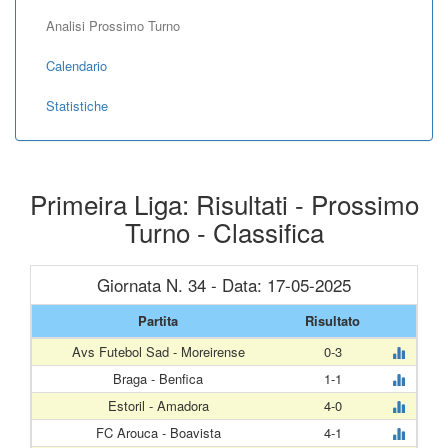
Analisi Prossimo Turno
Calendario
Statistiche
Primeira Liga: Risultati - Prossimo
Turno - Classifica
Giornata N. 34 - Data: 17-05-2025
Partita
Risultato
Avs Futebol Sad - Moreirense
0-3
Braga - Benfica
1-1
Estoril - Amadora
4-0
FC Arouca - Boavista
4-1