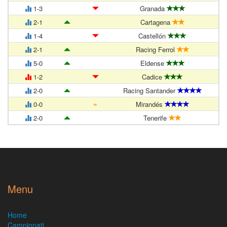
1-3
Granada
2-1
Cartagena
1-4
Castellón
2-1
Racing Ferrol
5-0
Eldense
1-2
Cadice
2-0
Racing Santander
=
0-0
Mirandés
2-0
Tenerife
Menu
Home
Campionati