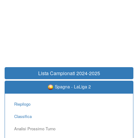
Lista Campionati 2024-2025
Spagna - LaLiga 2
Riepilogo
Classifica
Analisi Prossimo Turno