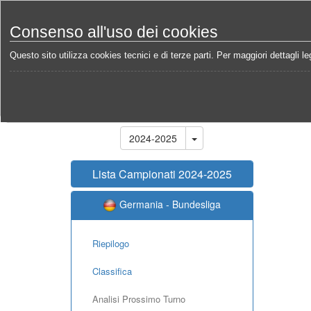
Consenso all'uso dei cookies
Questo sito utilizza cookies tecnici e di terze parti. Per maggiori dettagli leg
Home
Campionati
Germania - Bundesliga 2024-2
Stagione
2024-2025
Lista Campionati 2024-2025
Germania - Bundesliga
Riepilogo
Classifica
Analisi Prossimo Turno