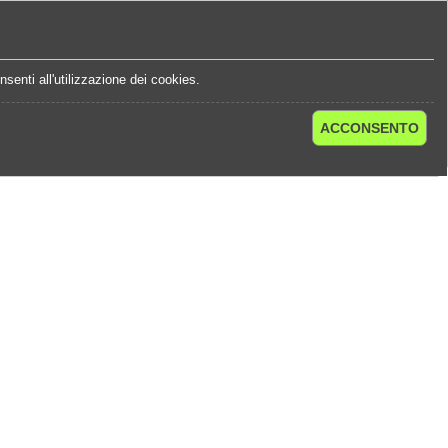
e
Statistiche Quote
Chi Siamo
Contatti
senti all'utilizzazione dei cookies.
ACCONSENTO