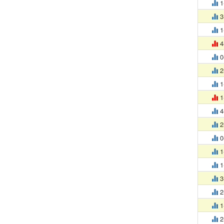
1
3
1
4
0
2
1
1
4
2
0
1
1
3
2
1
2