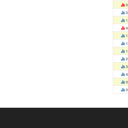
0
3
1
4
1
1
1
2
3
4
0
0